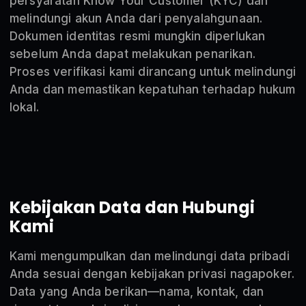
persyaratan Know Your Customer (KYC) dan
melindungi akun Anda dari penyalahgunaan.
Dokumen identitas resmi mungkin diperlukan
sebelum Anda dapat melakukan penarikan.
Proses verifikasi kami dirancang untuk melindungi
Anda dan memastikan kepatuhan terhadap hukum
lokal.
Kebijakan Data dan Hubungi
Kami
Kami mengumpulkan dan melindungi data pribadi
Anda sesuai dengan kebijakan privasi nagapoker.
Data yang Anda berikan—nama, kontak, dan