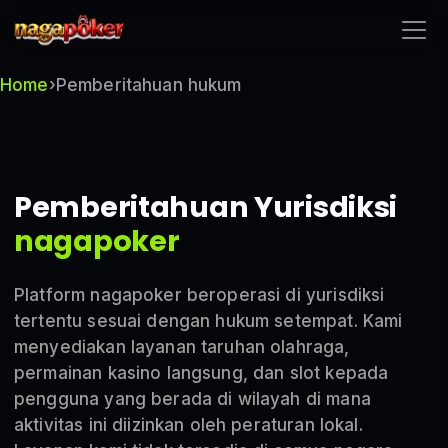
nagapoker
Home
›
Pemberitahuan hukum
Pemberitahuan Yurisdiksi
nagapoker
Platform nagapoker beroperasi di yurisdiksi
tertentu sesuai dengan hukum setempat. Kami
menyediakan layanan taruhan olahraga,
permainan kasino langsung, dan slot kepada
pengguna yang berada di wilayah di mana
aktivitas ini diizinkan oleh peraturan lokal.