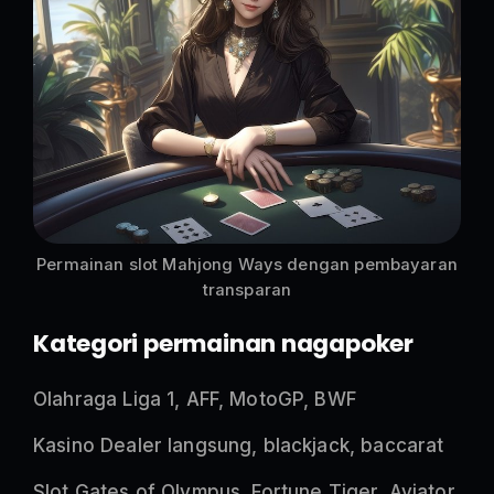
Permainan slot Mahjong Ways dengan pembayaran
transparan
Kategori permainan nagapoker
Olahraga Liga 1, AFF, MotoGP, BWF
Kasino Dealer langsung, blackjack, baccarat
Slot Gates of Olympus, Fortune Tiger, Aviator