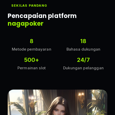
SEKILAS PANDANG
Pencapaian platform
nagapoker
8
18
Metode pembayaran
Bahasa dukungan
500+
24/7
Permainan slot
Dukungan pelanggan