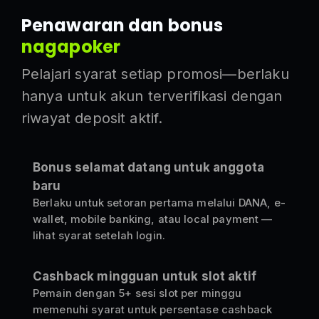
Penawaran dan bonus
nagapoker
Pelajari syarat setiap promosi—berlaku
hanya untuk akun terverifikasi dengan
riwayat deposit aktif.
Bonus selamat datang untuk anggota
baru
Berlaku untuk setoran pertama melalui DANA, e-
wallet, mobile banking, atau local payment —
lihat syarat setelah login.
Cashback mingguan untuk slot aktif
Pemain dengan 5+ sesi slot per minggu
memenuhi syarat untuk persentase cashback