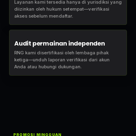
Layanan kami tersedia hanya di yurisdiksi yang
diizinkan oleh hukum setempat—verifikasi
akses sebelum mendaftar.
Audit permainan independen
RNG kami disertifikasi oleh lembaga pihak
ketiga—unduh laporan verifikasi dari akun
Anda atau hubungi dukungan.
PROMOSI MINGGUAN