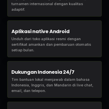
turnamen internasional dengan kualitas
adaptif.
Aplikasi native Android
Unduh dari toko aplikasi resmi dengan
sertifikat amankan dan pembaruan otomatis
setiap bulan.
Dukungan Indonesia 24/7
Tim bantuan lokal menjawab dalam bahasa
Indonesia, Inggris, dan Mandarin di live chat,
email, dan telepon.