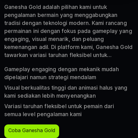
Ganesha Gold adalah pilihan kami untuk
pengalaman bermain yang menggabungkan
tradisi dengan teknologi modern. Kami rancang
permainan ini dengan fokus pada gameplay yang
engaging, visual menarik, dan peluang
kemenangan adil. Di platform kami, Ganesha Gold
tawarkan variasi taruhan fleksibel untuk…
Gameplay engaging dengan mekanik mudah
dipelajari namun strategi mendalam
Visual berkualitas tinggi dan animasi halus yang
kami sediakan lebih menyenangkan
Variasi taruhan fleksibel untuk pemain dari
semua level pengalaman kami
Coba Ganesha Gold