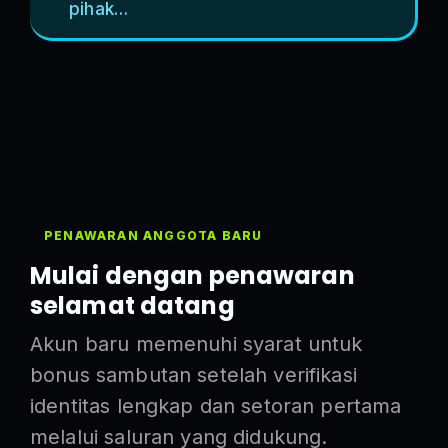
pihak…
PENAWARAN ANGGOTA BARU
Mulai dengan penawaran
selamat datang
Akun baru memenuhi syarat untuk
bonus sambutan setelah verifikasi
identitas lengkap dan setoran pertama
melalui saluran yang didukung.