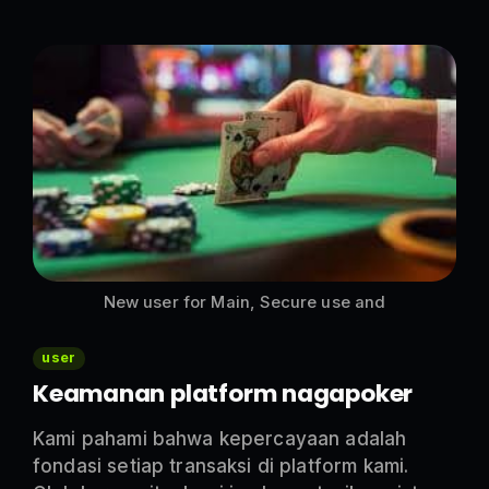
New user for Main, Secure use and
user
Keamanan platform nagapoker
Kami pahami bahwa kepercayaan adalah
fondasi setiap transaksi di platform kami.