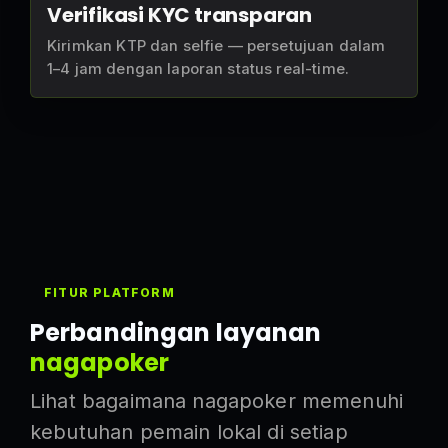
Verifikasi KYC transparan
Kirimkan KTP dan selfie — persetujuan dalam
1–4 jam dengan laporan status real-time.
FITUR PLATFORM
Perbandingan layanan
nagapoker
Lihat bagaimana nagapoker memenuhi
kebutuhan pemain lokal di setiap