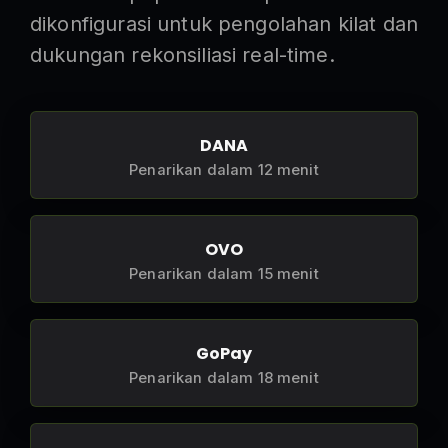
dikonfigurasi untuk pengolahan kilat dan
dukungan rekonsiliasi real-time.
DANA
Penarikan dalam 12 menit
OVO
Penarikan dalam 15 menit
GoPay
Penarikan dalam 18 menit