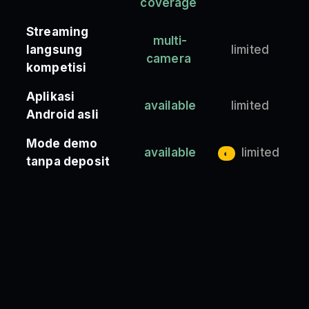
coverage
Streaming
multi-
langsung
limited
camera
kompetisi
Aplikasi
available
limited
Android asli
Mode demo
available
limited
◐
tanpa deposit