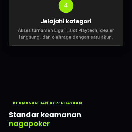
4
Jelajahi kategori
Akses turnamen Liga 1, slot Playtech, dealer
langsung, dan olahraga dengan satu akun.
KEAMANAN DAN KEPERCAYAAN
Standar keamanan
nagapoker