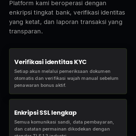
Platform kami beroperasi dengan
enkripsi tingkat bank, verifikasi identitas
yang ketat, dan laporan transaksi yang
transparan.
Verifikasi identitas KYC
Setiap akun melalui pemeriksaan dokumen
otomatis dan verifikasi wajah manual sebelum
penawaran bonus aktif.
Enkripsi SSL lengkap
Semua komunikasi sandi, data pembayaran,
dan catatan permainan dikodekan dengan
standar TLS 1.3 industri.