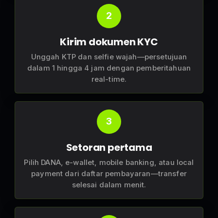
2
Kirim dokumen KYC
Unggah KTP dan selfie wajah—persetujuan
dalam 1 hingga 4 jam dengan pemberitahuan
real-time.
3
Setoran pertama
Pilih DANA, e-wallet, mobile banking, atau local
payment dari daftar pembayaran—transfer
selesai dalam menit.