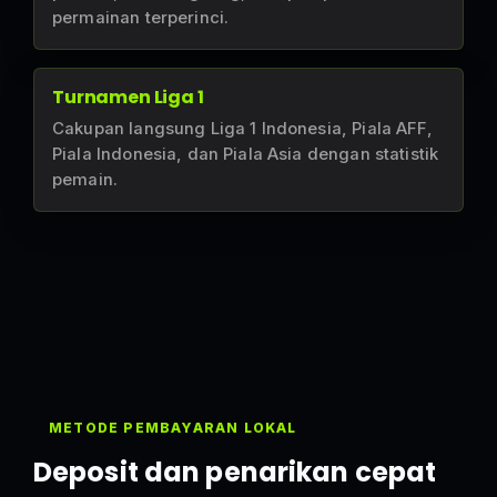
permainan terperinci.
Turnamen Liga 1
Cakupan langsung Liga 1 Indonesia, Piala AFF,
Piala Indonesia, dan Piala Asia dengan statistik
pemain.
METODE PEMBAYARAN LOKAL
Deposit dan penarikan cepat