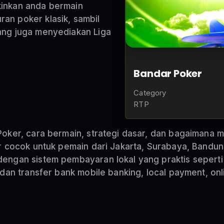
kinkan anda bermain
an poker klasik, sambil
ang juga menyediakan Liga
Bandar Poker
Category
RTP
Poker, cara bermain, strategi dasar, dan bagaimana 
er cocok untuk pemain dari Jakarta, Surabaya, Bandu
engan sistem pembayaran lokal yang praktis seperti
 dan transfer bank mobile banking, local payment, onl