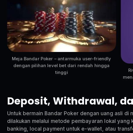
Meja Bandar Poker – antarmuka user-friendly
dengan pilihan level bet dari rendah hingga
Ri
tinggi
mena
Deposit, Withdrawal, 
Untuk bermain Bandar Poker dengan uang asli di na
dilakukan melalui metode pembayaran lokal yang k
banking, local payment untuk e-wallet, atau trans