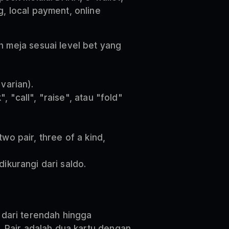
g, local payment, online
h meja sesuai level bet yang
varian).
"call", "raise", atau "fold"
wo pair, three of a kind,
ikurangi dari saldo.
dari terendah hingga
u. Pair adalah dua kartu dengan