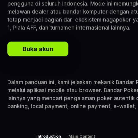
pengguna di seluruh Indonesia. Mode ini memung
melawan dealer atau bandar komputer dengan atur
tetap menjadi bagian dari ekosistem nagapoker y
1, Piala AFF, dan turnamen internasional lainnya.
Buka akun
Dalam panduan ini, kami jelaskan mekanik Bandar 
melalui aplikasi mobile atau browser. Bandar Pok
lainnya yang mencari pengalaman poker autentik d
banking, local payment, online payment, e-wallet,
Introduction
Main Content