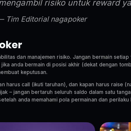
engambil risiko untuk reward yan
Tim Editorial nagapoker
Poker
ilitas dan manajemen risiko. Jangan bermain setiap t
 jika anda bermain di posisi akhir (dekat dengan tomb
 membuat keputusan.
an harus call (ikuti taruhan), dan kapan harus raise (
jak – jangan bertaruh seluruh saldo dalam satu tanga
a setelah anda memahami pola permainan dan perilaku