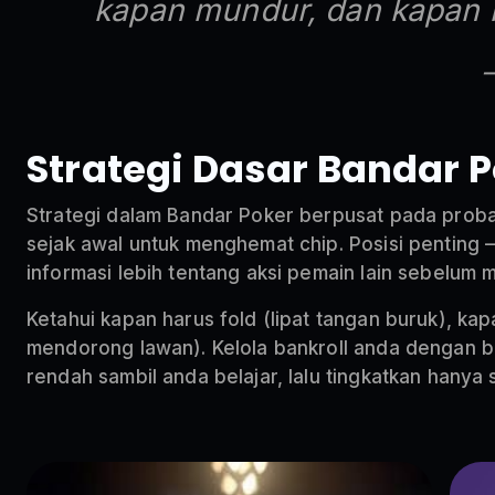
kapan mundur, dan kapan m
Strategi Dasar Bandar 
Strategi dalam Bandar Poker berpusat pada probab
sejak awal untuk menghemat chip. Posisi penting –
informasi lebih tentang aksi pemain lain sebelum
Ketahui kapan harus fold (lipat tangan buruk), kap
mendorong lawan). Kelola bankroll anda dengan bi
rendah sambil anda belajar, lalu tingkatkan hany