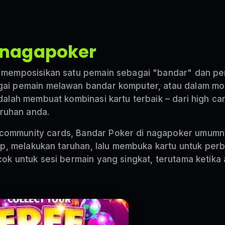
nagapoker
 memposisikan satu pemain sebagai "bandar" dan pem
gai pemain melawan bandar komputer, atau dalam mo
alah membuat kombinasi kartu terbaik – dari high car
ruhan anda.
community cards, Bandar Poker di nagapoker umumn
tup, melakukan taruhan, lalu membuka kartu untuk pe
k untuk sesi bermain yang singkat, terutama ketika a