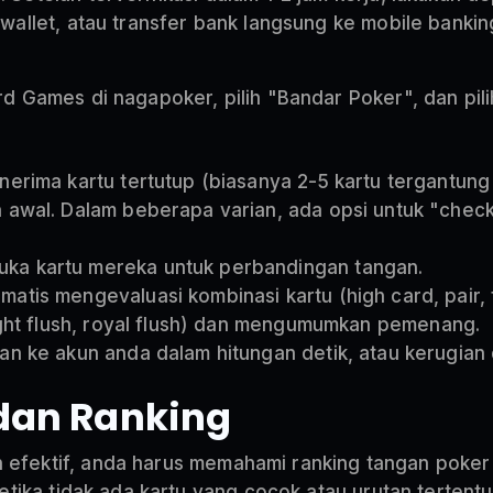
wallet, atau transfer bank langsung ke mobile bankin
d Games di nagapoker, pilih "Bandar Poker", dan pili
ima kartu tertutup (biasanya 2-5 kartu tergantung 
al. Dalam beberapa varian, ada opsi untuk "check", 
a kartu mereka untuk perbandingan tangan.
tis mengevaluasi kombinasi kartu (high card, pair, t
traight flush, royal flush) dan mengumumkan pemenang.
 ke akun anda dalam hitungan detik, atau kerugian d
dan Ranking
efektif, anda harus memahami ranking tangan poker 
ketika tidak ada kartu yang cocok atau urutan tertent