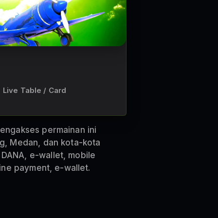
Live Table / Card
mengakses permainan ini
ng, Medan, dan kota-kota
 DANA, e-wallet, mobile
ine payment, e-wallet.