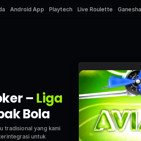
da
Android App
Playtech
Live Roulette
Ganesha
oker –
Liga
pak Bola
 tradisional yang kami
erintegrasi untuk